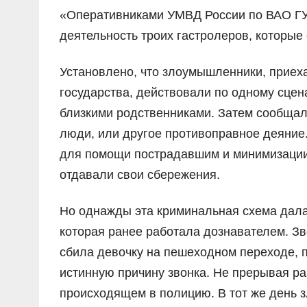
«Оперативниками УМВД России по ВАО ГУ 
деятельность троих гастролеров, которые
Установлено, что злоумышленники, приех
государства, действовали по одному сце
близкими родственниками. Затем сообщали
люди, или другое противоправное деяние.
для помощи пострадавшим и минимизации
отдавали свои сбережения.
Но однажды эта криминальная схема дала
которая ранее работала дознавателем. Зво
сбила девочку на пешеходном переходе, 
истинную причину звонка. Не прерывая ра
происходящем в полицию. В тот же день