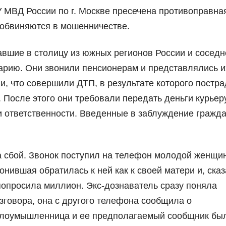
МВД России по г. Москве пресечена противоправна
 обвиняются в мошенничестве.
авшие в столицу из южных регионов России и соседн
нарию. Они звонили пенсионерам и представлялись и
, что совершили ДТП, в результате которого постр
 После этого они требовали передать деньги курьер
 ответственности. Введенные в заблуждение гражд
 сбой. Звонок поступил на телефон молодой женщи
нившая обратилась к ней как к своей матери и, сказ
попросила миллион. Экс-дознаватель сразу поняла
зговора, она с другого телефона сообщила о
 злоумышленница и ее предполагаемый сообщник бы