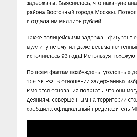
задержаны. Выяснилось, что накануне ан
района Восточный города Москвы. Потер
и отдала им миллион рублей.
Также полицейскими задержан фигурант е
мужчину не смутил даже весьма почтенный
исполнилось 93 года! Используя похожую 
По всем фактам возбуждены уголовные де
159 УК РФ. В отношении задержанных избр
Имеются основания полагать, что они мо
деяниям, совершенным на территории сто
сообщила официальный представитель МВ