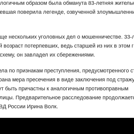
алогичным образом была обманута 83-летняя житель
певшая поверила легенде, озвученной злоумышленн
ще нескольких уголовных дел о мошенничестве. 33-
 возраст потерпевших, ведь старшей из них в этом 
схему, он завладел их сбережениями.
ла по признакам преступления, предусмотренного с
ана мера пресечения в виде заключения под стражу
гут быть причастны к аналогичным противоправным
лицы. Предварительное расследование продолжаетс
Д России Ирина Волк.