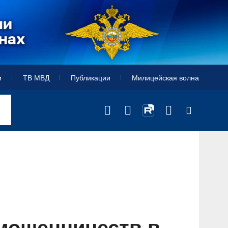
и
ТВ МВД
Публикации
Милицейская волна