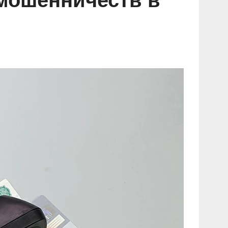
 мошенничеств в