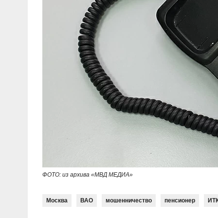
ФОТО: из архива «МВД МЕДИА»
Москва
ВАО
мошенничество
пенсионер
ИТ