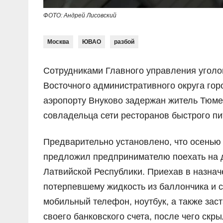
ФОТО: Андрей Лисовский
Москва
ЮВАО
разбой
Сотрудниками Главного управления уголо
Восточного административного округа гор
аэропорту Внуково задержан житель Тюме
совладельца сети ресторанов быстрого пи
Предварительно установлено, что осенью
предложил предпринимателю поехать на 
Латвийской Республики. Приехав в назна
потерпевшему жидкость из баллончика и с
мобильный телефон, ноутбук, а также зас
своего банковского счета, после чего ск