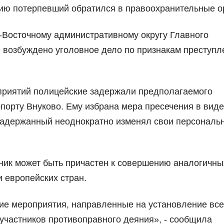
ию потерпевший обратился в правоохранительные о
Восточному административному округу Главного
 возбуждено уголовное дело по признакам преступл
приятий полицейские задержали предполагаемого
порту Внуково. Ему избрана мера пресечения в виде
 задержанный неоднократно изменял свои персональ
к может быть причастен к совершению аналогичны
 европейских стран.
ие мероприятия, направленные на установление все
участников противоправного деяния», - сообщила