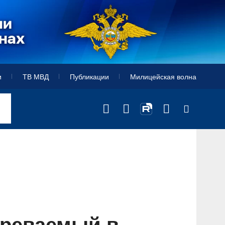
и
ТВ МВД
Публикации
Милицейская волна