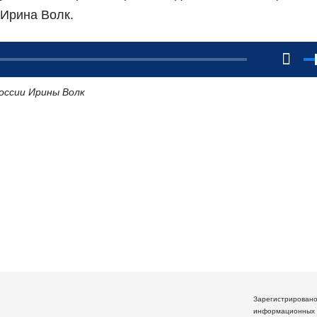
Ирина Волк.
ссии Ирины Волк
Зарегистрирован
информационных 