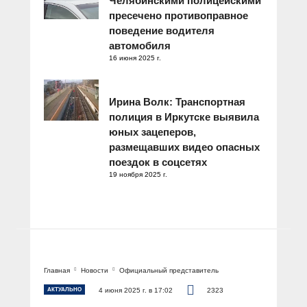
Челябинскими полицейскими
пресечено противоправное
поведение водителя
автомобиля
16 июня 2025 г.
Ирина Волк: Транспортная
полиция в Иркутске выявила
юных зацеперов,
размещавших видео опасных
поездок в соцсетях
19 ноября 2025 г.
Главная
Новости
Официальный представитель
АКТУАЛЬНО
4 июня 2025 г. в 17:02
2323