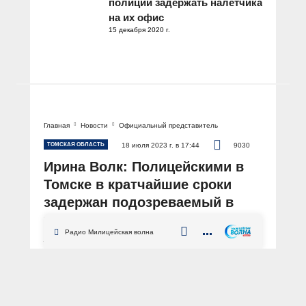
полиции задержать налётчика
на их офис
15 декабря 2020 г.
Главная
Новости
Официальный представитель
ТОМСКАЯ ОБЛАСТЬ
18 июля 2023 г. в 17:44
9030
Ирина Волк: Полицейскими в
Томске в кратчайшие сроки
задержан подозреваемый в
убийстве
Радио Милицейская волна
АВТОР: Пресс-центр МВД России