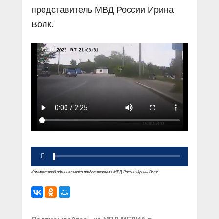
представитель МВД России Ирина
Волк.
Комментарий официального представителя МВД России Ирины Волк
Подписывайтесь на МВД МЕДИА в