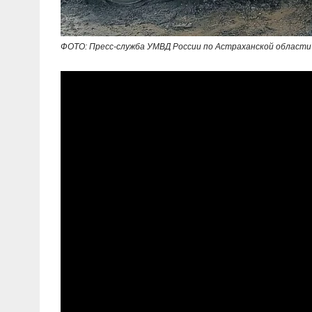
ФОТО: Пресс-служба УМВД России по Астраханской области