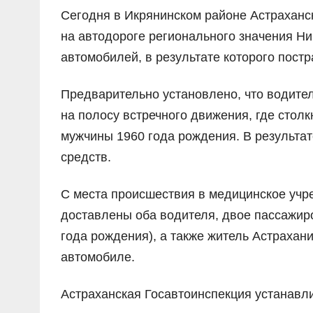
Сегодня в Икрянинском районе Астраханск
на автодороге регионального значения Н
автомобилей, в результате которого постр
Предварительно установлено, что водител
на полосу встречного движения, где стол
мужчины 1960 года рождения. В результа
средств.
С места происшествия в медицинское учр
доставлены оба водителя, двое пассажир
года рождения), а также житель Астрахан
автомобиле.
Астраханская Госавтоинспекция устанавл