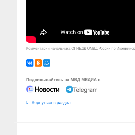
Комментарий начальника ОГИБДД ОМВД России по Икрянинск
Подписывайтесь на МВД МЕДИА в
Вернуться в раздел