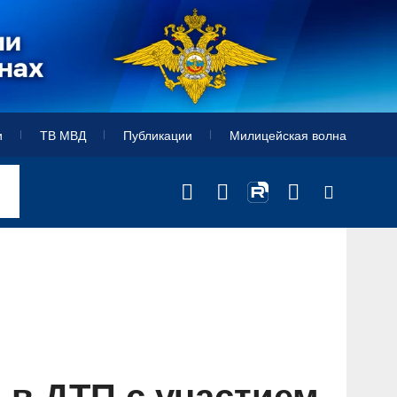
и
ТВ МВД
Публикации
Милицейская волна