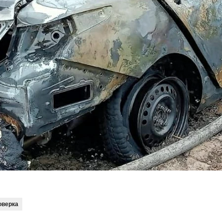
оверка