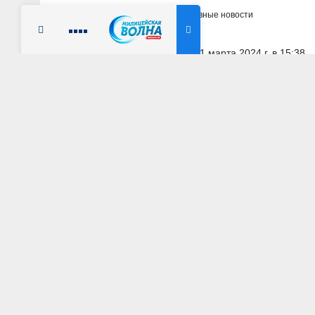
Главная
Новости
Оперативные новости
Радио Милицейская волна
21 марта 2024 г. в 15:38
ТЮМЕНСКАЯ ОБЛАСТЬ
В Тюменской обла
соблюдению норм
АВТОР: Пресс-служба УМВД России по Тюменской о