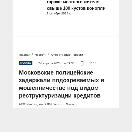
гараже местного жителя
свыше 100 кустов конопли
1 октября 2024 г.
Главная
Новости
Оперативные новости
МОСКВА
24 апреля 2024 г. в 09:34
1103
Московские полицейские
задержали подозреваемых в
мошенничестве под видом
реструктуризации кредитов
АВТОР: Пресс-служба ГУ МВД России по г. Москве