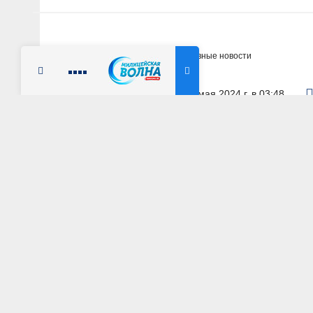
Главная
Новости
Оперативные новости
Радио Милицейская волна
17 мая 2024 г. в 03:48
ХАБАРОВСКИЙ КРАЙ
Хабаровские авт
оружие для оста
АВТОР: Пресс-служба УМВД России по Хабаровскому