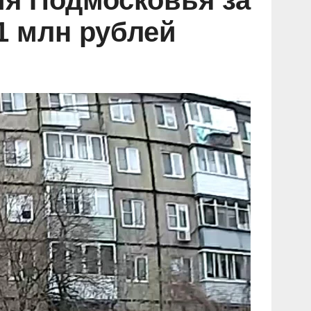
ия Подмосковья за
1 млн рублей