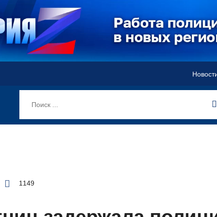
Новост
1149