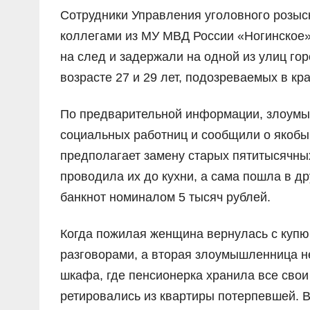
Сотрудники Управления уголовного розыс
коллегами из МУ МВД России «Ногинское»
на след и задержали на одной из улиц го
возрасте 27 и 29 лет, подозреваемых в к
По предварительной информации, злоумы
социальных работниц и сообщили о якобы
предполагает замену старых пятитысячны
проводила их до кухни, а сама пошла в д
банкнот номиналом 5 тысяч рублей.
Когда пожилая женщина вернулась с купю
разговорами, а вторая злоумышленница не
шкафа, где пенсионерка хранила все сво
ретировались из квартиры потерпевшей.