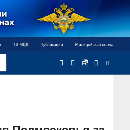
и
ТВ МВД
Публикации
Милицейская волна