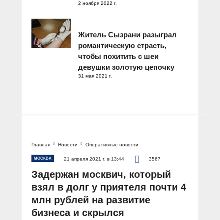
2 ноября 2022 г.
Житель Сызрани разыграл
романтическую страсть,
чтобы похитить с шеи
девушки золотую цепочку
31 мая 2021 г.
Главная
Новости
Оперативные новости
МОСКВА
21 апреля 2021 г. в 13:44
3567
Задержан москвич, который
взял в долг у приятеля почти 4
млн рублей на развитие
бизнеса и скрылся