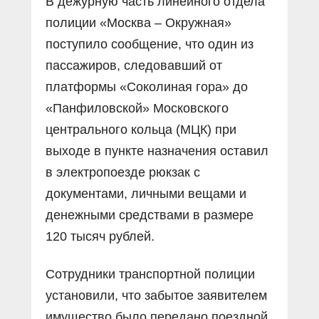
В дежурную часть линейного отдела
полиции «Москва – Окружная»
поступило сообщение, что один из
пассажиров, следовавший от
платформы «Соколиная гора» до
«Панфиловской» Московского
центрального кольца (МЦК) при
выходе в пункте назначения оставил
в электропоезде рюкзак с
документами, личными вещами и
денежными средствами в размере
120 тысяч рублей.
Сотрудники транспортной полиции
установили, что забытое заявителем
имущество было передано поездной