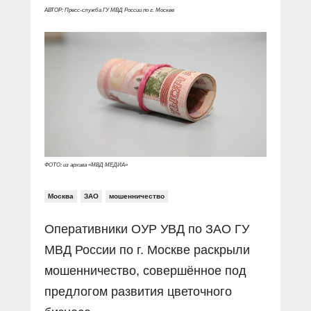
АВТОР: Пресс-служба ГУ МВД России по г. Москве
ФОТО: из архива «МВД МЕДИА»
Москва
ЗАО
мошенничество
Оперативники ОУР УВД по ЗАО ГУ
МВД России по г. Москве раскрыли
мошенничество, совершённое под
предлогом развития цветочного