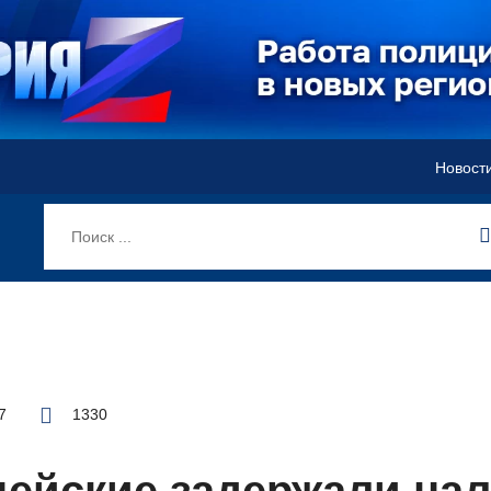
Новост
7
1330