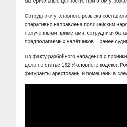
материальные ценности. При этом угрожа
Сотрудники уголовного розыска составил
оперативно направлена полицейским наря
полученными приметами, сотрудники бата
предполагаемых налётчиков – ранее судим
По факту разбойного нападения с проник
дело по статье 162 Уголовного кодекса Р
фигуранты арестованы и помещены в сле