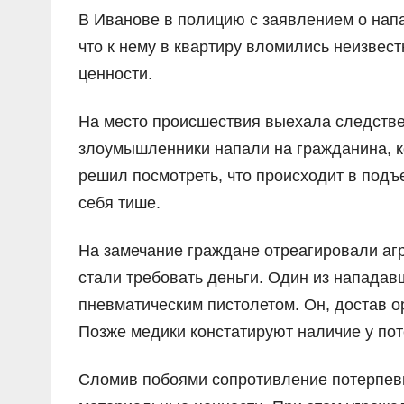
В Иванове в полицию с заявлением о нап
что к нему в квартиру вломились неизвес
ценности.
На место происшествия выехала следстве
злоумышленники напали на гражданина, ко
решил посмотреть, что происходит в подъ
себя тише.
На замечание граждане отреагировали агр
стали требовать деньги. Один из нападав
пневматическим пистолетом. Он, достав о
Позже медики констатируют наличие у пот
Сломив побоями сопротивление потерпевш