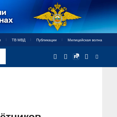
и
ТВ МВД
Публикации
Милицейская волна