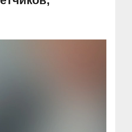
ётчиков,