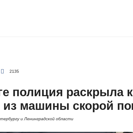
2135
ге полиция раскрыла 
 из машины скорой п
етербургу и Ленинградской области