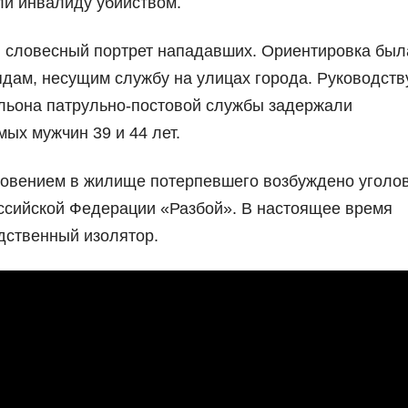
ли инвалиду убийством.
и словесный портрет нападавших. Ориентировка был
дам, несущим службу на улицах города. Руководств
льона патрульно-постовой службы задержали
ых мужчин 39 и 44 лет.
новением в жилище потерпевшего возбуждено уголо
оссийской Федерации «Разбой». В настоящее время
дственный изолятор.