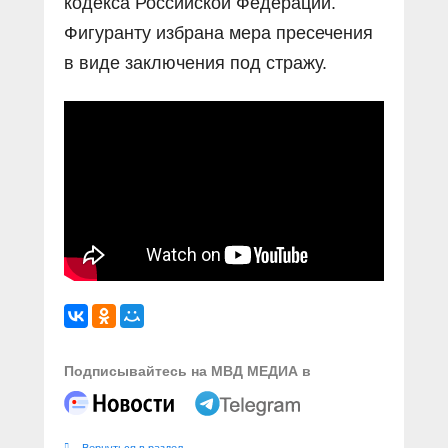
кодекса Российской Федерации.
Фигуранту избрана мера пресечения
в виде заключения под стражу.
Подписывайтесь на МВД МЕДИА в
Вернуться в раздел