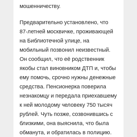
мошенничеству.
Предварительно установлено, что
87-летней москвичке, проживающей
на Библиотечной улице, на
мобильный позвонил неизвестный.
Он сообщил, что её родственник
якобы стал виновником ДТП и, чтобы
ему помочь, срочно нужны денежные
средства. Пенсионерка поверила
незнакомцу и передала приехавшему
к ней молодому человеку 750 тысяч
рублей. Чуть позже, созвонившись с
близкими, она выяснила, что была
обманута, и обратилась в полицию.