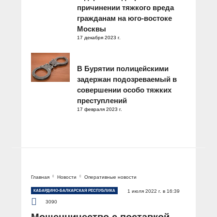
причинении тяжкого вреда
гражданам на юго-востоке
Москвы
17 декабря 2023 г.
В Бурятии полицейскими
задержан подозреваемый в
совершении особо тяжких
преступлений
17 февраля 2023 г.
Главная
Новости
Оперативные новости
КАБАРДИНО-БАЛКАРСКАЯ РЕСПУБЛИКА
1 июля 2022 г. в 16:39
3090
Мошенничество с поставкой