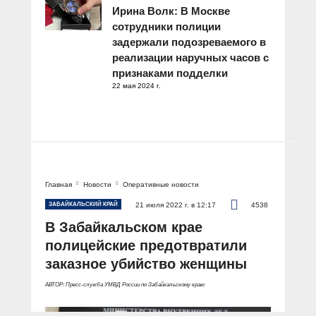
Ирина Волк: В Москве
сотрудники полиции
задержали подозреваемого в
реализации наручных часов с
признаками подделки
22 мая 2024 г.
Главная
Новости
Оперативные новости
ЗАБАЙКАЛЬСКИЙ КРАЙ
21 июля 2022 г. в 12:17
4538
В Забайкальском крае
полицейские предотвратили
заказное убийство женщины
АВТОР: Пресс-служба УМВД России по Забайкальскому краю