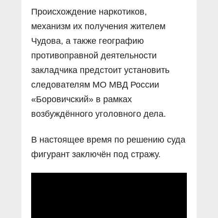
Происхождение наркотиков,
механизм их получения жителем
Чудова, а также географию
противоправной деятельности
закладчика предстоит установить
следователям МО МВД России
«Боровичский» в рамках
возбуждённого уголовного дела.
В настоящее время по решению суда
фигурант заключён под стражу.