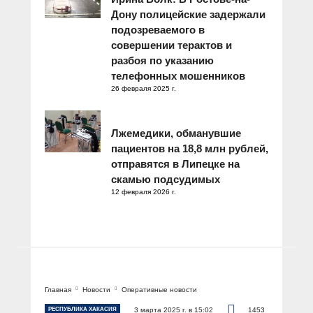
Дону полицейские задержали
подозреваемого в
совершении терактов и
разбоя по указанию
телефонных мошенников
26 февраля 2025 г.
Лжемедики, обманувшие
пациентов на 18,8 млн рублей,
отправятся в Липецке на
скамью подсудимых
12 февраля 2026 г.
Главная
Новости
Оперативные новости
РЕСПУБЛИКА ХАКАСИЯ
3 марта 2025 г. в 15:02
1453