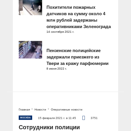
Похитители пожарных
датчиков на сумму около 4
млн рублей задержаны
оперативниками Зеленограда
14 сентября 2021 г.
Пензенские полицейские
задержали приезжего из
Твери за кражу парфюмерии
8 июня 2022 г.
Главная
Новости
Оперативные новости
МОСКВА
15 февраля 2021 г. в 11:45
3751
Сотрудники полиции