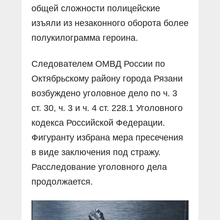
общей сложности полицейские
изъяли из незаконного оборота более
полукилограмма героина.
Следователем ОМВД России по
Октябрьскому району города Рязани
возбуждено уголовное дело по ч. 3
ст. 30, ч. 3 и ч. 4 ст. 228.1 Уголовного
кодекса Российской Федерации.
Фигуранту избрана мера пресечения
в виде заключения под стражу.
Расследование уголовного дела
продолжается.