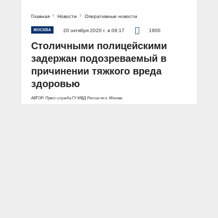
Главная
Новости
Оперативные новости
МОСКВА
20 октября 2020 г. в 09:17
1900
Столичными полицейскими
задержан подозреваемый в
причинении тяжкого вреда
здоровью
АВТОР: Пресс-служба ГУ МВД России по г. Москве