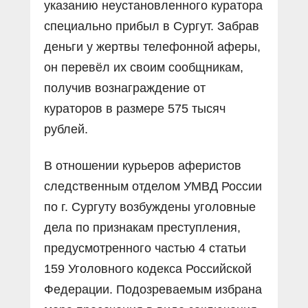
указанию неустановленного куратора
специально прибыл в Сургут. Забрав
деньги у жертвы телефонной аферы,
он перевёл их своим сообщникам,
получив вознаграждение от
кураторов в размере 575 тысяч
рублей.
В отношении курьеров аферистов
следственным отделом УМВД России
по г. Сургуту возбуждены уголовные
дела по признакам преступления,
предусмотренного частью 4 статьи
159 Уголовного кодекса Российской
Федерации. Подозреваемым избрана