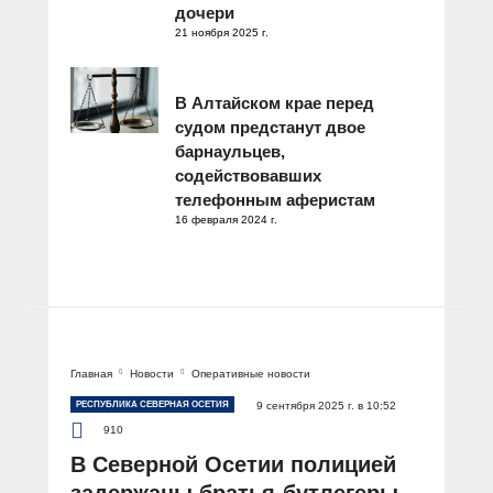
дочери
21 ноября 2025 г.
В Алтайском крае перед
судом предстанут двое
барнаульцев,
содействовавших
телефонным аферистам
16 февраля 2024 г.
Главная
Новости
Оперативные новости
РЕСПУБЛИКА СЕВЕРНАЯ ОСЕТИЯ
9 сентября 2025 г. в 10:52
910
В Северной Осетии полицией