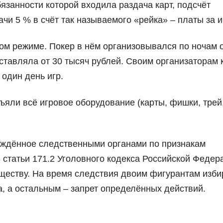
язанности которой входила раздача карт, подсчёт
чи 5 % в счёт так называемого «рейка» – платы за и
ом режиме. Покер в нём организовывался по ночам о
оставляла от 30 тысяч рублей. Своим организаторам 
 один день игр.
яли всё игровое оборудование (карты, фишки, трей
уждённое следственными органами по признакам
 статьи 171.2 Уголовного кодекса Российской Федер
уществу. На время следствия двоим фигурантам изб
, а остальным – запрет определённых действий.