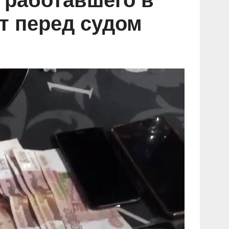
 работавшего в
т перед судом