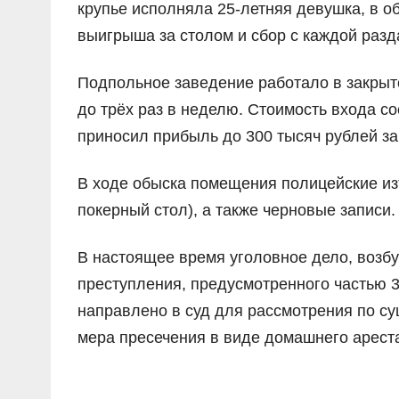
крупье исполняла 25-летняя девушка, в об
выигрыша за столом и сбор с каждой разда
Подпольное заведение работало в закрыт
до трёх раз в неделю. Стоимость входа с
приносил прибыль до 300 тысяч рублей за
В ходе обыска помещения полицейские изъ
покерный стол), а также черновые записи.
В настоящее время уголовное дело, возб
преступления, предусмотренного частью 3
направлено в суд для рассмотрения по с
мера пресечения в виде домашнего ареста