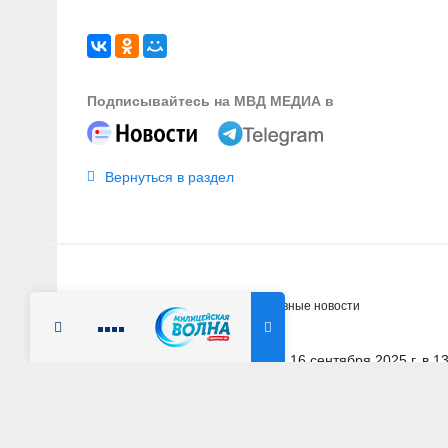
Подписывайтесь на МВД МЕДИА в
Вернуться в раздел
Главная
Новости
Оперативные новости
Радио Милицейская волна
16 сентября 2025 г. в 1
РЕСПУБЛИКА МОРДОВИЯ
Полицией Мордов