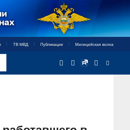
и
ТВ МВД
Публикации
Милицейская волна