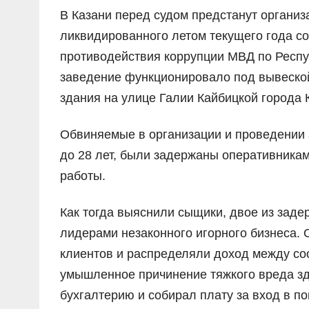
В Казани перед судом предстанут организ
ликвидированного летом текущего года с
противодействия коррупции МВД по Респу
заведение функционировало под вывеской
здания на улице Галии Кайбицкой города 
Обвиняемые в организации и проведении а
до 28 лет, были задержаны оперативникам
работы.
Как тогда выяснили сыщики, двое из заде
лидерами незаконного игорного бизнеса. 
клиентов и распределяли доход между со
умышленное причинение тяжкого вреда зд
бухгалтерию и собирал плату за вход в п