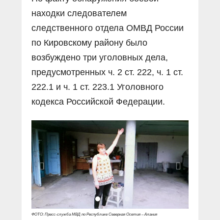
находки следователем
следственного отдела ОМВД России
по Кировскому району было
возбуждено три уголовных дела,
предусмотренных ч. 2 ст. 222, ч. 1 ст.
222.1 и ч. 1 ст. 223.1 Уголовного
кодекса Российской Федерации.
ФОТО: Пресс-служба МВД по Республике Северная Осетия – Алания