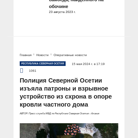
обочине
23 августа 2023 г.
Главная
Новости
Оперативные новости
РЕСПУБЛИКА СЕВЕРНАЯ ОСЕТИЯ
15 мая 2024 г. в 17:19
1061
Полиция Северной Осетии
изъяла патроны и взрывное
устройство из схрона в опоре
кровли частного дома
АВТОР: Пресс-служба МВД по Республике Северная Осетия – Алания