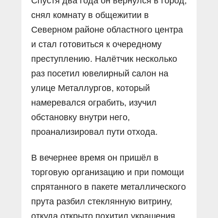
Спустя два года он вернулся в город,
снял комнату в общежитии в
Северном районе областного центра
и стал готовиться к очередному
преступлению. Налётчик несколько
раз посетил ювелирный салон на
улице Металлургов, который
намеревался ограбить, изучил
обстановку внутри него,
проанализировал пути отхода.
В вечернее время он пришёл в
торговую организацию и при помощи
спрятанного в пакете металлического
прута разбил стеклянную витрину,
откуда открыто похитил украшения