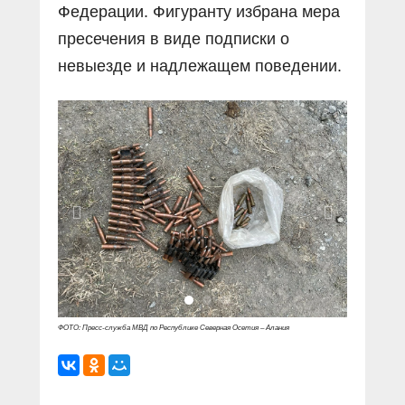
Федерации. Фигуранту избрана мера
пресечения в виде подписки о
невыезде и надлежащем поведении.
ФОТО: Пресс-служба МВД по Республике Северная Осетия – Алания