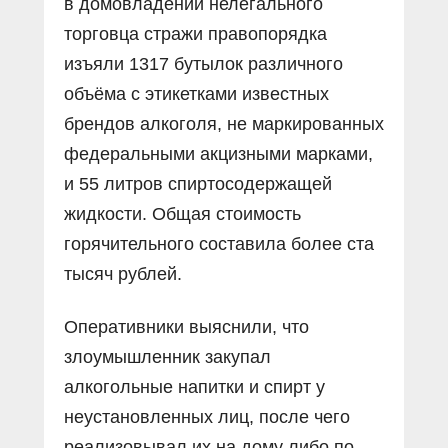
в домовладении нелегального
торговца стражи правопорядка
изъяли 1317 бутылок различного
объёма с этикетками известных
брендов алкоголя, не маркированных
федеральными акцизными марками,
и 55 литров спиртосодержащей
жидкости. Общая стоимость
горячительного составила более ста
тысяч рублей.
Оперативники выяснили, что
злоумышленник закупал
алкогольные напитки и спирт у
неустановленных лиц, после чего
реализовывал их на дому либо по