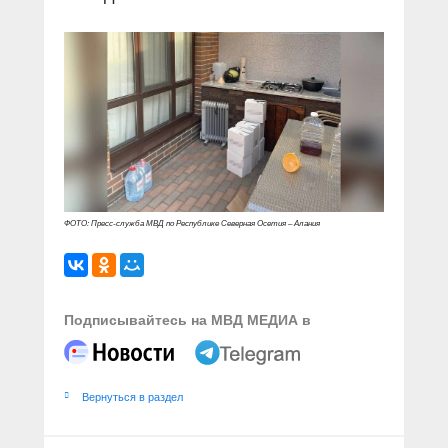
ФОТО: Пресс-служба МВД по Республике Северная Осетия – Алания
Подписывайтесь на МВД МЕДИА в
Вернуться в раздел