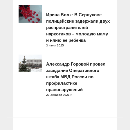
Ирина Волк: В Серпухове
полицейские задержали двух
распространителей
наркотиков – молодую маму
и няню ее ребенка
3 июля 2025 г.
Александр Горовой провел
заседание Оперативного
штаба МВД России по
профилактике
правонарушений
23 декабря 2021 г.