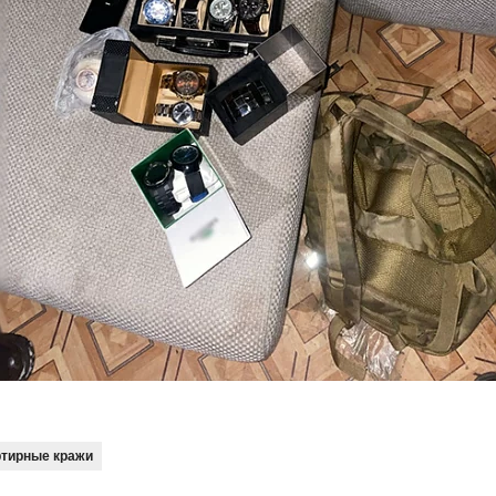
ртирные кражи