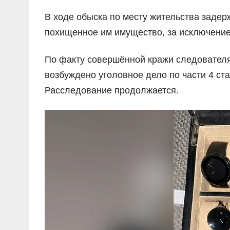
В ходе обыска по месту жительства заде
похищенное им имущество, за исключением
По факту совершённой кражи следовател
возбуждено уголовное дело по части 4 ст
Расследование продолжается.