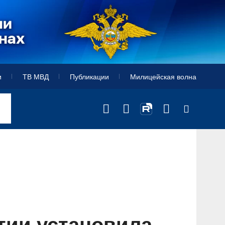
и
ТВ МВД
Публикации
Милицейская волна