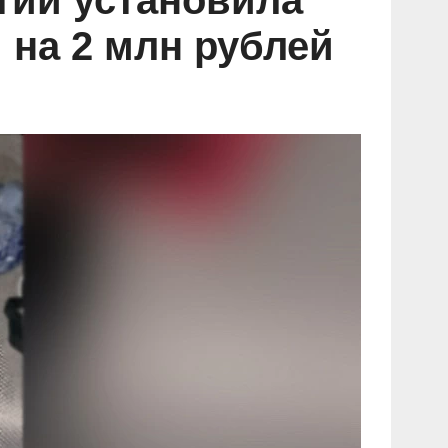
тии установила
 на 2 млн рублей