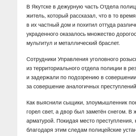
В Якутске в дежурную часть Отдела поли
житель, который рассказал, что в то время
в их частный дом и похитил оттуда разли
украденного оказалось множество дорогос
мультитул и металлический браслет.
Сотрудники Управления уголовного розыск
из территориального отдела полиции в р
и задержали по подозрению в совершении
за совершение аналогичных преступлений
Как выяснили сыщики, злоумышленник понял
горел свет, а двор был заметён снегом. В
арматурой. Покидая место преступления, 
благодаря этим следам полицейские уста