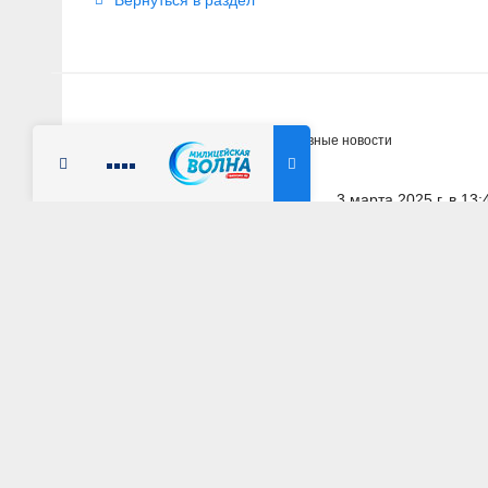
Вернуться в раздел
Главная
Новости
Оперативные новости
Радио Милицейская волна
3 марта 2025 г. в 13:
НИЖЕГОРОДСКАЯ ОБЛАСТЬ
Жительница Нижне
торговле алкогол
АВТОР: Пресс-служба ГУ МВД России по Нижегород