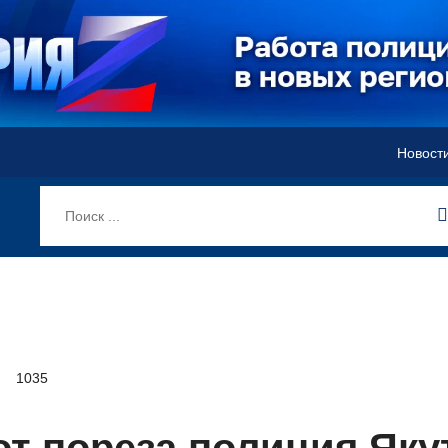
Новост
1035