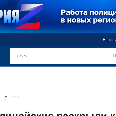
Новост
990