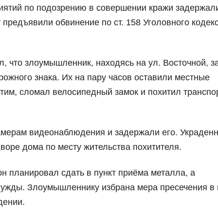
иятий по подозрению в совершении кражи задержал
 предъявили обвинение по ст. 158 Уголовного кодек
, что злоумышленник, находясь на ул. Восточной, з
рожного знака. Их на пару часов оставили местные
тим, сломал велосипедный замок и похитил транспо
амерам видеонаблюдения и задержали его. Украден
воре дома по месту жительства похитителя.
н планировал сдать в пункт приёма металла, а
нужды. Злоумышленнику избрана мера пресечения в
дении.