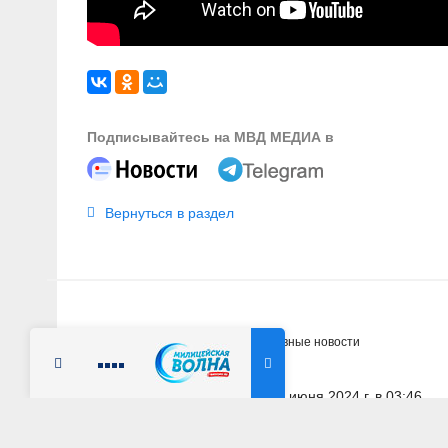
Подписывайтесь на МВД МЕДИА в
Вернуться в раздел
Главная
Новости
Оперативные новости
Радио Милицейская волна
28 июня 2024 г. в 03:46
КРАСНОЯРСКИЙ КРАЙ