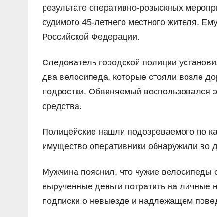
результате оперативно-розыскных меропр
судимого 45-летнего местного жителя. Ему
Российской Федерации.
Следователь городской полиции установил
два велосипеда, которые стояли возле до
подростки. Обвиняемый воспользовался э
средства.
Полицейские нашли подозреваемого по к
имущество оперативники обнаружили во д
Мужчина пояснил, что чужие велосипеды о
вырученные деньги потратить на личные 
подписки о невыезде и надлежащем пове