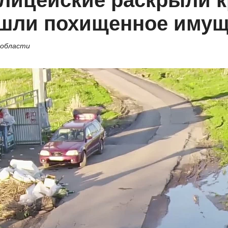
лицейские раскрыли к
ашли похищенное имущ
 области