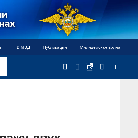
и
ТВ МВД
Публикации
Милицейская волна