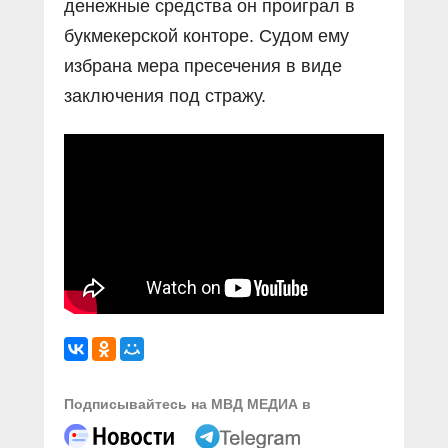
денежные средства он проиграл в
букмекерской конторе. Судом ему
избрана мера пресечения в виде
заключения под стражу.
Подписывайтесь на МВД МЕДИА в