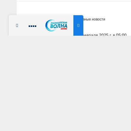
Главная
Новости
Оперативные новости
Радио Милицейская волна
27 февраля 2025 г. в 05:00
ТОМСКАЯ ОБЛАСТЬ
Полицейские выя
законодательства
АВТОР: Пресс-служба УМВД России по Томской обл