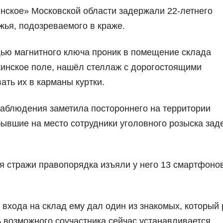
ское» Московской области задержали 22-летнего
жья, подозреваемого в краже.
ью магнитного ключа проник в помещение склада
кинское поле, нашёл стеллаж с дорогостоящими
ть их в карманы куртки.
наблюдения заметила постороннего на территории
бывшие на место сотрудники уголовного розыска за
я стражи правопорядка изъяли у него 13 смартфоно
 входа на склад ему дал один из знакомых, который
 возможного соучастника сейчас устанавливается.