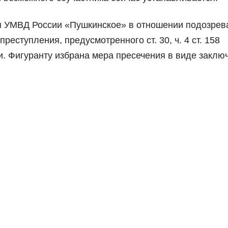
 УМВД России «Пушкинское» в отношении подозрев
реступления, предусмотренного ст. 30, ч. 4 ст. 158
и. Фигуранту избрана мера пресечения в виде заклю