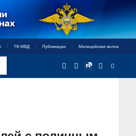
и
ТВ МВД
Публикации
Милицейская волна