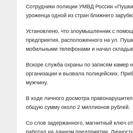
Сотрудники полиции УМВД России «Пушкин
уроженца одной из стран ближнего зарубе
Установлено, что злоумышленник с помощ
предприятия, расположенного на ул. Пуш
мобильными телефонами и начал складыва
Вскоре служба охраны по записям камер 
организации и вызвала полицейских. При
мужчину.
В ходе личного досмотра правонарушител
общую сумму около 2 миллионов рублей.
Со слов задержанного, магнитный ключ от
работал на данном предприятии. Личность