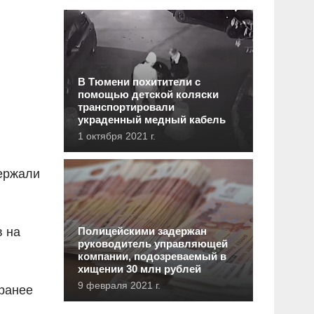
В Тюмени похитители с
помощью детской коляски
транспортировали
украденный медный кабель
1 октября 2021 г.
держали
в на
Полицейскими задержан
руководитель управляющей
компании, подозреваемый в
хищении 30 млн рублей
9 февраля 2021 г.
 ранее