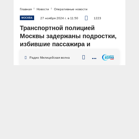
Главная
Новости
Оперативные новости
МОСКВА
27 ноября 2024 г. в 11:50
1223
Транспортной полицией
Москвы задержаны подростки,
избившие пассажира и
уборщика на станции
Радио Милицейская волна
Кокошкино
АВТОР: Пресс-служба УТ МВД России по ЦФО