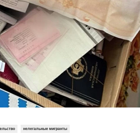
тельство
нелегальные мигранты