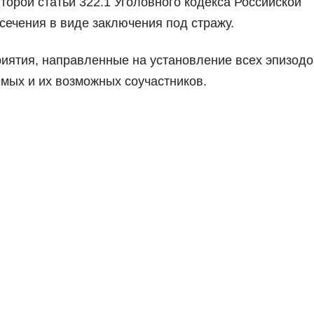
торой статьи 322.1 Уголовного кодекса Российской
сечения в виде заключения под стражу.
иятия, направленные на установление всех эпизодо
мых и их возможных соучастников.