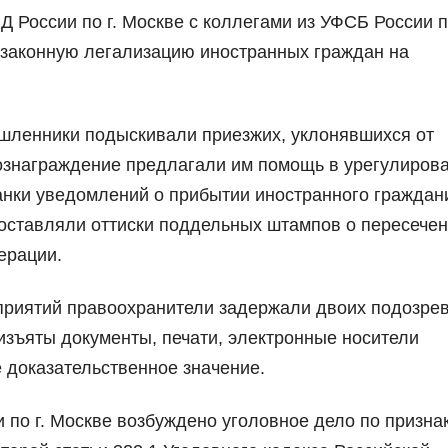
России по г. Москве с коллегами из УФСБ России по
езаконную легализацию иностранных граждан на
шленники подыскивали приезжих, уклонявшихся от
вознаграждение предлагали им помощь в урегулиров
анки уведомлений о прибытии иностранного граждан
оставляли оттиски поддельных штампов о пересече
ерации.
приятий правоохранители задержали двоих подозре
изъяты документы, печати, электронные носители
доказательственное значение.
по г. Москве возбуждено уголовное дело по призна