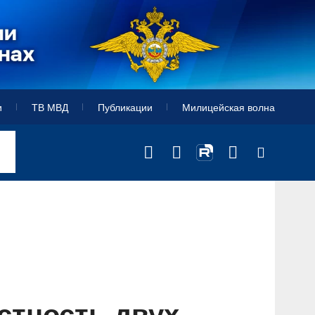
и
ТВ МВД
Публикации
Милицейская волна