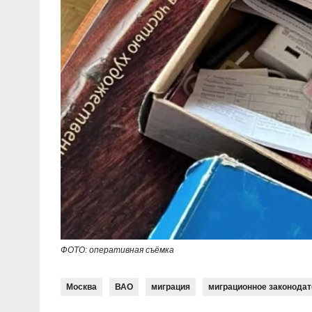
ФОТО: оперативная съёмка
Москва
ВАО
миграция
миграционное законода