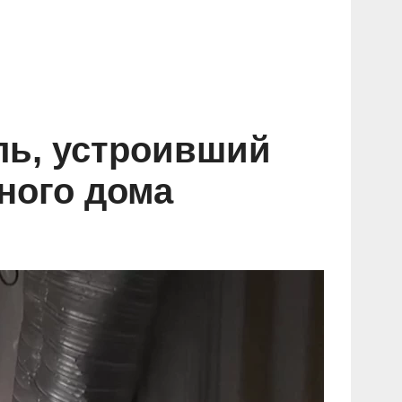
ль, устроивший
ного дома