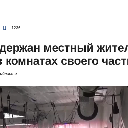
1236
адержан местный жите
 комнатах своего част
 области