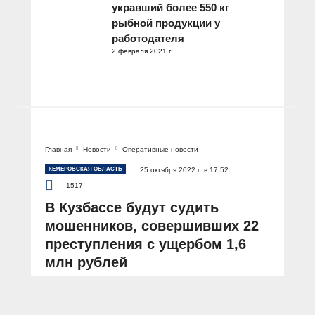
укравший более 550 кг
рыбной продукции у
работодателя
2 февраля 2021 г.
Главная
Новости
Оперативные новости
КЕМЕРОВСКАЯ ОБЛАСТЬ
25 октября 2022 г. в 17:52
1517
В Кузбассе будут судить
мошенников, совершивших 22
преступления с ущербом 1,6
млн рублей
АВТОР: Пресс-служба ГУ МВД России по Кемеровской области