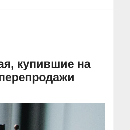
ая, купившие на
 перепродажи