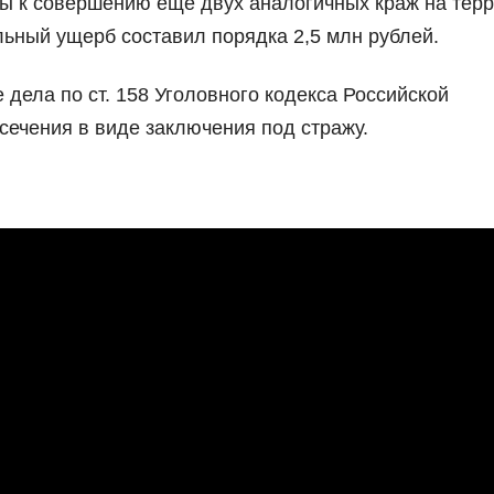
ы к совершению ещё двух аналогичных краж на тер
ный ущерб составил порядка 2,5 млн рублей.
ела по ст. 158 Уголовного кодекса Российской
сечения в виде заключения под стражу.