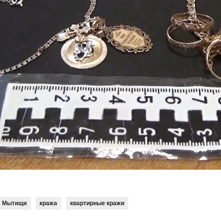
Мытищи
кража
квартирные кражи