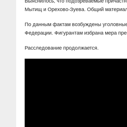
Выяснилось, что подозреваемые причастн
Мытищ и Орехово-Зуева. Общий материаль
По данным фактам возбуждены уголовные д
Федерации. Фигурантам избрана мера пре
Расследование продолжается.