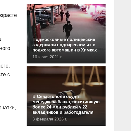
озрасте
в
Подмосковные полицейские
задержали подозреваемых в
ного
поджоге автомашин в Химках
16 июня 2021 г.
его,
те с
В Севастополе осудят
менеджера банка, похитившую
более 24 млн рублей у 22
чатки,
вкладчиков и работодателя
3 февраля 2026 г.