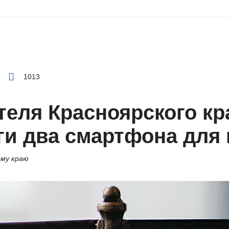
1013
еля Красноярского кр
и два смартфона для
ому краю