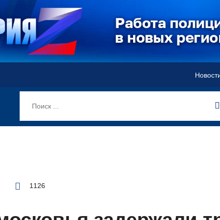
Новост
1126