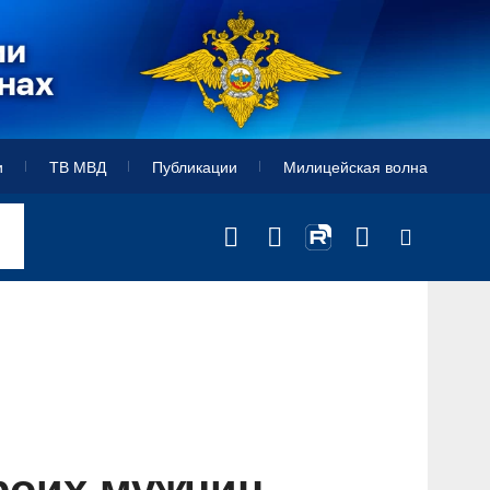
и
ТВ МВД
Публикации
Милицейская волна