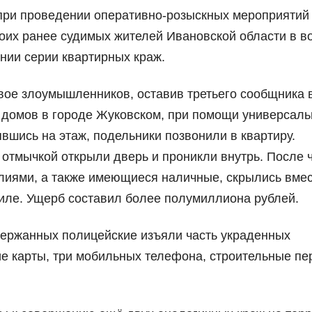
при проведении оперативно-розыскных мероприятий
оих ранее судимых жителей Ивановской области в в
ении серии квартирных краж.
ое злоумышленников, оставив третьего сообщника 
 домов в городе Жуковском, при помощи универсаль
вшись на этаж, подельники позвонили в квартиру.
 отмычкой открыли дверь и проникли внутрь. После ч
лиями, а также имеющиеся наличные, скрылись вмес
иле. Ущерб составил более полумиллиона рублей.
держанных полицейские изъяли часть украденных
е карты, три мобильных телефона, строительные пер