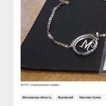
ФОТО: оперативная съёмка
Московская область
Жуковский
Орехово-Зуево