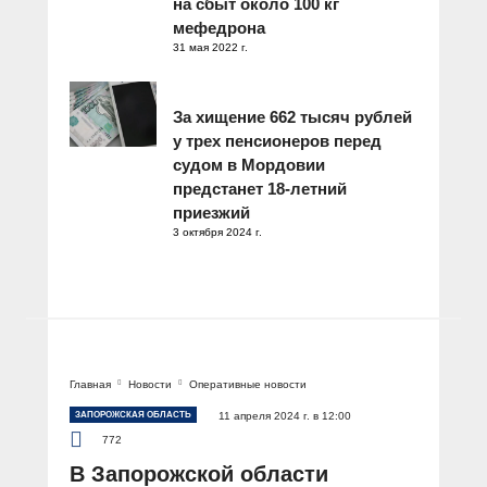
на сбыт около 100 кг
мефедрона
31 мая 2022 г.
За хищение 662 тысяч рублей
у трех пенсионеров перед
судом в Мордовии
предстанет 18-летний
приезжий
3 октября 2024 г.
Главная
Новости
Оперативные новости
ЗАПОРОЖСКАЯ ОБЛАСТЬ
11 апреля 2024 г. в 12:00
772
В Запорожской области