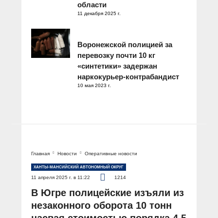
области
11 декабря 2025 г.
Воронежской полицией за
перевозку почти 10 кг
«синтетики» задержан
наркокурьер-контрабандист
10 мая 2023 г.
Главная
Новости
Оперативные новости
ХАНТЫ-МАНСИЙСКИЙ АВТОНОМНЫЙ ОКРУГ
11 апреля 2025 г. в 11:22
1214
В Югре полицейские изъяли из
незаконного оборота 10 тонн
насвая стоимостью порядка 4,5