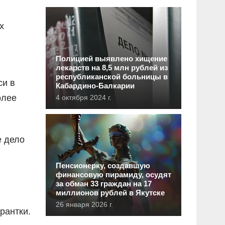
х
Полицией выявлено хищение
лекарств на 8,5 млн рублей из
республиканской больницы в
си в
Кабардино-Балкарии
олее
4 октября 2024 г.
е дело
Пенсионерку, создавшую
финансовую пирамиду, осудят
за обман 33 граждан на 17
миллионов рублей в Якутске
26 января 2026 г.
рантки.