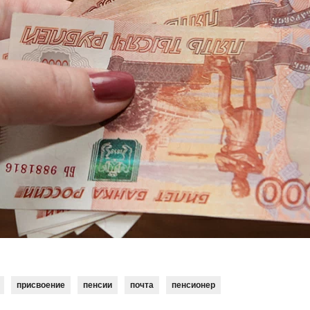
присвоение
пенсии
почта
пенсионер