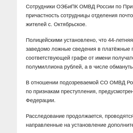
Сотрудники ОЭБиПК ОМВД России по Приг
причастность сотрудницы отделения почт
жителей с. Октябрьское.
Полицейскими установлено, что 44-летня
заведомо ложные сведения в платёжные п
соответствующей графе от имени получате
полумиллиона рублей, а в числе обмануты
В отношении подозреваемой СО ОМВД Рос
по признакам преступления, предусмотренн
Федерации.
Расследование продолжается, проводятс
направленные на установление дополните