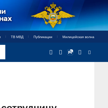
и
ТВ МВД
Публикации
Милицейская волна