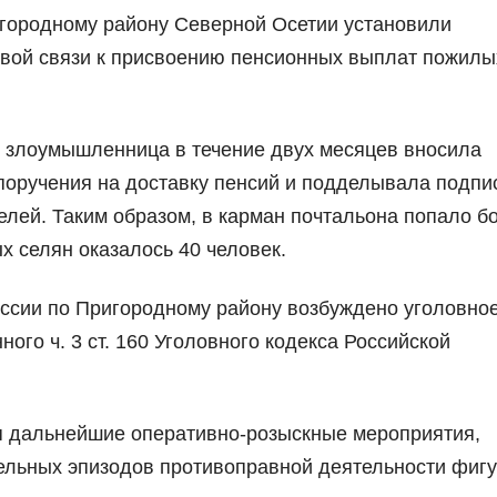
ородному району Северной Осетии установили
овой связи к присвоению пенсионных выплат пожилы
я злоумышленница в течение двух месяцев вносила
оручения на доставку пенсий и подделывала подпи
лей. Таким образом, в карман почтальона попало б
х селян оказалось 40 человек.
сии по Пригородному району возбуждено уголовно
ого ч. 3 ст. 160 Уголовного кодекса Российской
я дальнейшие оперативно-розыскные мероприятия,
льных эпизодов противоправной деятельности фигу