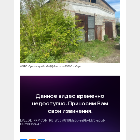
ФОТО: Пресс-служба УМВД России по ХМАО – Югре