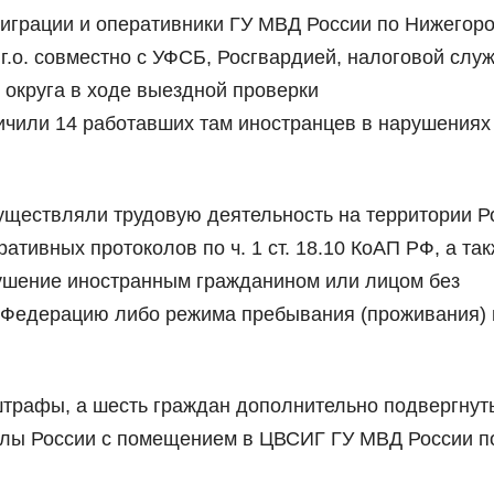
играции и оперативники ГУ МВД России по Нижегор
.о. совместно с УФСБ, Росгвардией, налоговой слу
 округа в ходе выездной проверки
чили 14 работавших там иностранцев в нарушениях
уществляли трудовую деятельность на территории Р
тивных протоколов по ч. 1 ст. 18.10 КоАП РФ, а та
арушение иностранным гражданином или лицом без
 Федерацию либо режима пребывания (проживания) 
трафы, а шесть граждан дополнительно подвергнут
лы России с помещением в ЦВСИГ ГУ МВД России п