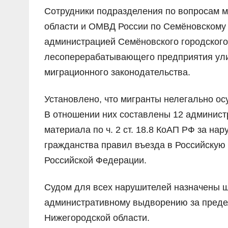
Сотрудники подразделения по вопросам м
области и ОМВД России по Семёновскому г
администрацией Семёновского городского
лесоперерабатывающего предприятия ули
миграционного законодательства.
Установлено, что мигранты нелегально ос
В отношении них составлены 12 администра
материала по ч. 2 ст. 18.8 КоАП РФ за н
гражданства правил въезда в Российскую
Российской Федерации.
Судом для всех нарушителей назначены ш
административному выдворению за преде
Нижегородской области.