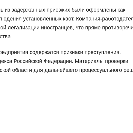
мь из задержанных приезжих были оформлены как
людения установленных квот. Компания-работодате
ой легализации иностранцев, что прямо противореч
ства.
редприятия содержатся признаки преступления,
одекса Российской Федерации. Материалы проверки
ской области для дальнейшего процессуального реш