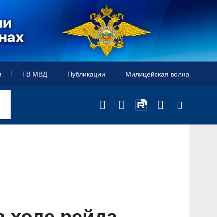
и
ТВ МВД
Публикации
Милицейская волна