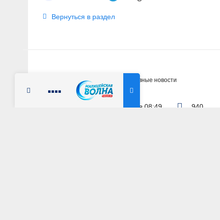
Вернуться в раздел
Главная
Новости
Оперативные новости
Радио Милицейская волна
5 июня 2025 г. в 08:49
940
МОСКВА
Столичные операт
России начинённо
АВТОР: Пресс-служба ГУ МВД России по г. Москве