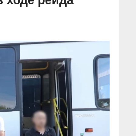
 ходе рейда