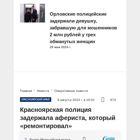
Орловские полицейские
задержали девушку,
забравшую для мошенников
2 млн рублей у трех
обманутых женщин
28 мая 2024 г.
Главная
Новости
Оперативные новости
КРАСНОЯРСКИЙ КРАЙ
8 августа 2024 г. в 16:02
873
Красноярская полиция
задержала афериста, который
«ремонтировал»
холодильники, якобы
Радио Милицейская волна