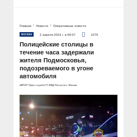
Главная
Новости
Оперативные новости
МОСКВА
2 апреля 2024 г. в 09:07
1076
Полицейские столицы в
течение часа задержали
жителя Подмосковья,
подозреваемого в угоне
автомобиля
АВТОР: Пресс-служба ГУ МВД России по г. Москве