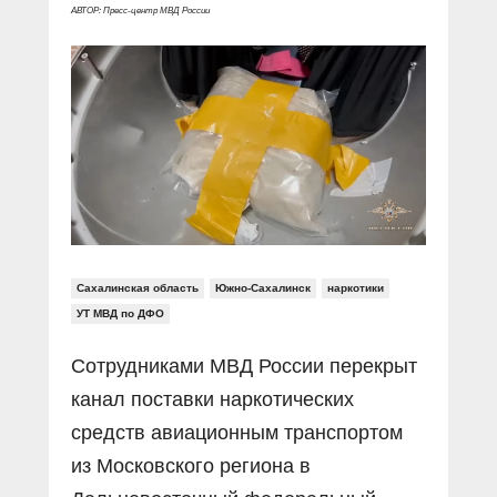
АВТОР: Пресс-центр МВД России
Сахалинская область
Южно-Сахалинск
наркотики
УТ МВД по ДФО
Сотрудниками МВД России перекрыт
канал поставки наркотических
средств авиационным транспортом
из Московского региона в