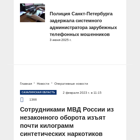
Полиция Санкт-Петербурга
задержала системного
администратора зарубежных
телефонных мошенников
3 июня 2025 г.
Главная
Новости
Оперативные новости
САХАЛИНСКАЯ ОБЛАСТЬ
2 февраля 2023 г. в 11:15
1366
Сотрудниками МВД России из
незаконного оборота изъят
почти килограмм
синтетических наркотиков