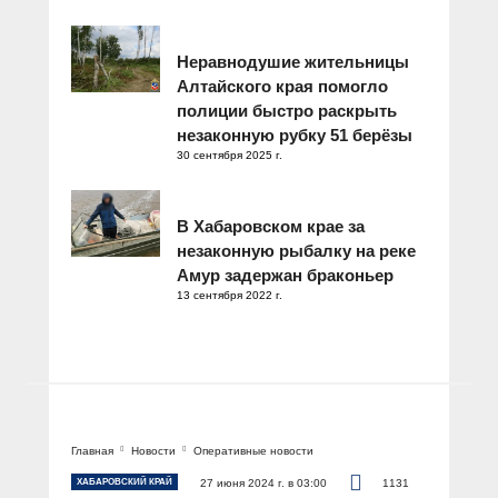
Неравнодушие жительницы
Алтайского края помогло
полиции быстро раскрыть
незаконную рубку 51 берёзы
30 сентября 2025 г.
В Хабаровском крае за
незаконную рыбалку на реке
Амур задержан браконьер
13 сентября 2022 г.
Главная
Новости
Оперативные новости
ХАБАРОВСКИЙ КРАЙ
27 июня 2024 г. в 03:00
1131