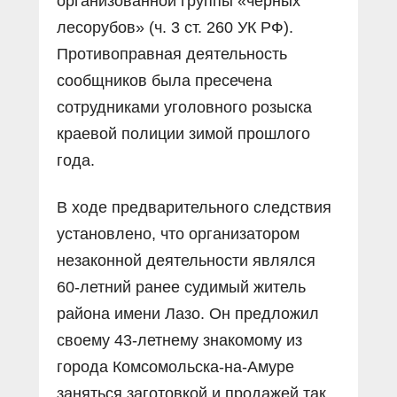
организованной группы «чёрных
лесорубов» (ч. 3 ст. 260 УК РФ).
Противоправная деятельность
сообщников была пресечена
сотрудниками уголовного розыска
краевой полиции зимой прошлого
года.
В ходе предварительного следствия
установлено, что организатором
незаконной деятельности являлся
60-летний ранее судимый житель
района имени Лазо. Он предложил
своему 43-летнему знакомому из
города Комсомольска-на-Амуре
заняться заготовкой и продажей так