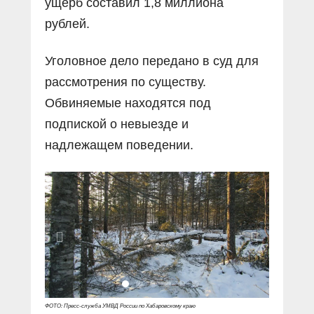
ущерб составил 1,8 миллиона
рублей.
Уголовное дело передано в суд для
рассмотрения по существу.
Обвиняемые находятся под
подпиской о невыезде и
надлежащем поведении.
ФОТО: Пресс-служба УМВД России по Хабаровскому краю