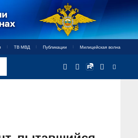
и
ТВ МВД
Публикации
Милицейская волна