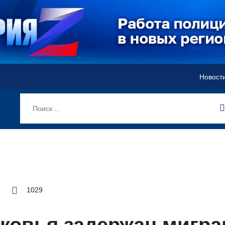
Новост
1029