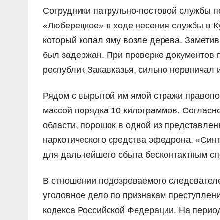
Сотрудники патрульно-постовой службы п
«Люберецкое» в ходе несения службы в К
который копал яму возле дерева. Заметив 
был задержан. При проверке документов г
республик Закавказья, сильно нервничал и
Рядом с вырытой им ямой стражи правопо
массой порядка 10 килограммов. Согласн
области, порошок в одной из представле
наркотического средства эфедрона. «Син
для дальнейшего сбыта бесконтактным сп
В отношении подозреваемого следовател
уголовное дело по признакам преступления,
кодекса Российской Федерации. На перио