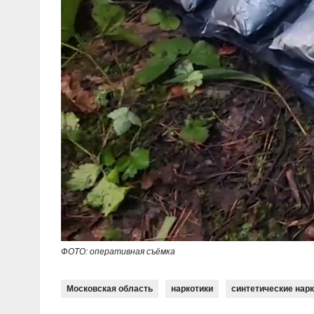
ФОТО: оперативная съёмка
Московская область
наркотики
синтетические нар