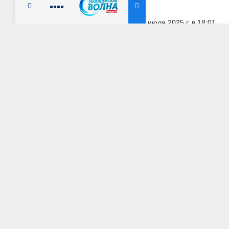
Радио Милицейская волна
31 июля 2025 г. в 18:01
КРАСНОЯРСКИЙ КРАЙ
Деятельность тр
грибами и мариху
АВТОР: Пресс-служба ГУ МВД России по Красноярск