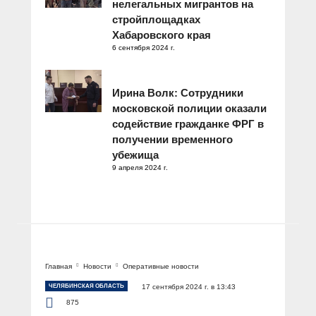
нелегальных мигрантов на
стройплощадках
Хабаровского края
6 сентября 2024 г.
Ирина Волк: Сотрудники
московской полиции оказали
содействие гражданке ФРГ в
получении временного
убежища
9 апреля 2024 г.
Главная
Новости
Оперативные новости
ЧЕЛЯБИНСКАЯ ОБЛАСТЬ
17 сентября 2024 г. в 13:43
875