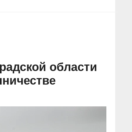
радской области
чничестве