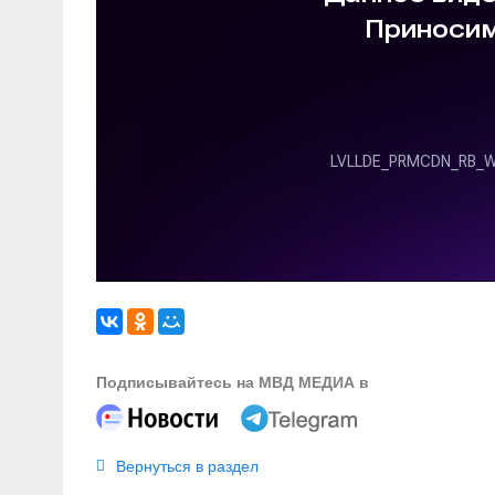
Подписывайтесь на МВД МЕДИА в
Вернуться в раздел