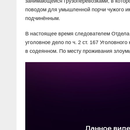
занимающейся грузоперевозками, в которо
поводом для умышленной порчи чужого и
подчинённым.
В настоящее время следователем Отдела
уголовное дело по ч. 2 ст. 167 Уголовно
в содеянном. По месту проживания злоум