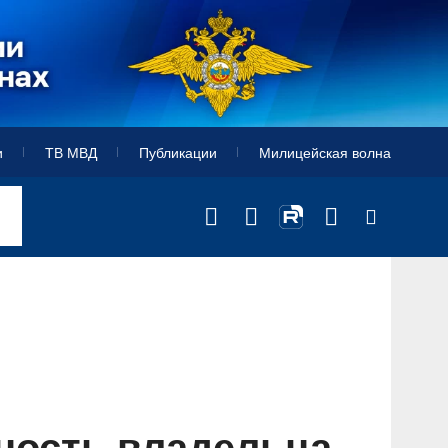
и
ТВ МВД
Публикации
Милицейская волна