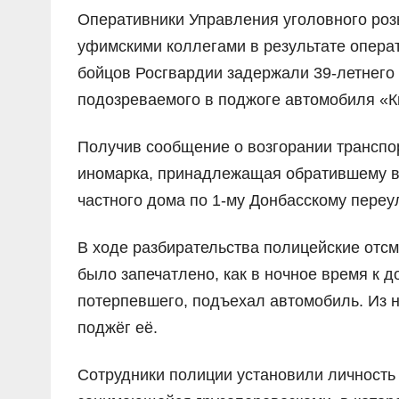
Оперативники Управления уголовного роз
уфимскими коллегами в результате опера
бойцов Росгвардии задержали 39-летнего
подозреваемого в поджоге автомобиля «К
Получив сообщение о возгорании транспор
иномарка, принадлежащая обратившему в
частного дома по 1-му Донбасскому переу
В ходе разбирательства полицейские отсм
было запечатлено, как в ночное время к
потерпевшего, подъехал автомобиль. Из н
поджёг её.
Сотрудники полиции установили личность