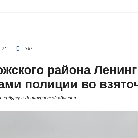
1:24
967
жского района Ленинг
ами полиции во взято
етербургу и Ленинградской области