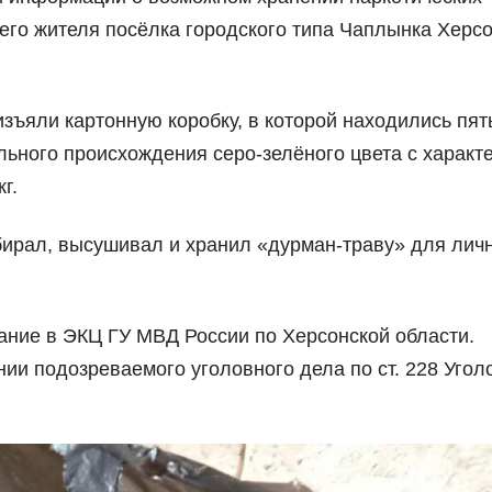
его жителя посёлка городского типа Чаплынка Херс
зъяли картонную коробку, в которой находились пят
льного происхождения серо-зелёного цвета с харак
г.
бирал, высушивал и хранил «дурман-траву» для лич
ание в ЭКЦ ГУ МВД России по Херсонской области.
ии подозреваемого уголовного дела по ст. 228 Угол