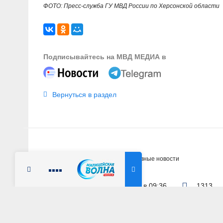
ФОТО: Пресс-служба ГУ МВД России по Херсонской области
Подписывайтесь на МВД МЕДИА в
Вернуться в раздел
Главная
Новости
Оперативные новости
Радио Милицейская волна
5 марта 2024 г. в 09:36
1313
МОСКВА
В Москве задержа