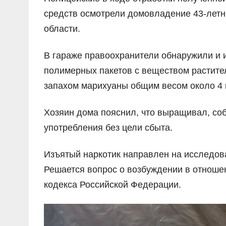
средств осмотрели домовладение 43-летн
области.
В гараже правоохранители обнаружили и и
полимерных пакетов с веществом растите
запахом марихуаны общим весом около 4 к
Хозяин дома пояснил, что выращивал, со
употребления без цели сбыта.
Изъятый наркотик направлен на исследов
Решается вопрос о возбуждении в отношен
кодекса Российской Федерации.