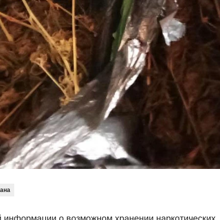
ана
й информации о возможном хранении наркотических