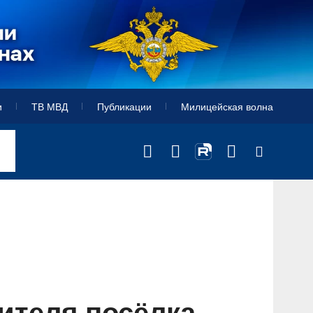
и
ТВ МВД
Публикации
Милицейская волна