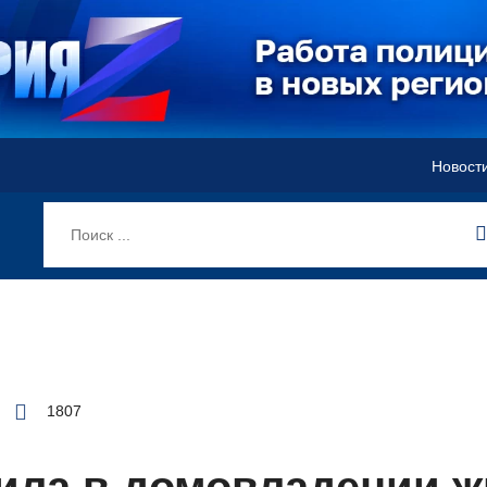
Новост
1807