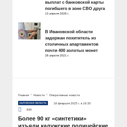
выплат с банковской карты
погибшего в зоне СВО друга
13 апреля 2026 г.
В Ивановской области
задержан похититель из
столичных апартаментов
почти 400 золотых монет
28 апреля 2021 г.
Главная
Новости
Оперативные новости
КАЛУЖСКАЯ ОБЛАСТЬ
18 февраля 2025 г. в 16:35
846
Более 90 кг «синтетики»
изъяли калужские полицейские