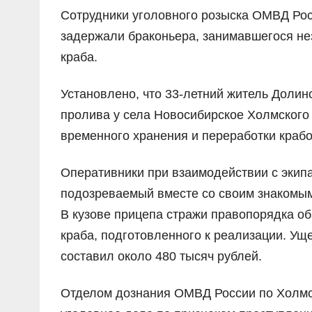
Сотрудники уголовного розыска ОМВД Рос
задержали браконьера, занимавшегося не
краба.
Установлено, что 33-летний житель Долин
пролива у села Новосибирское Холмского
временного хранения и переработки крабо
Оперативники при взаимодействии с экип
подозреваемый вместе со своим знакомым
В кузове прицепа стражи правопорядка об
краба, подготовленного к реализации. У
составил около 480 тысяч рублей.
Отделом дознания ОМВД России по Холмск