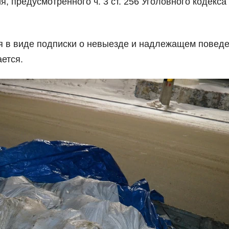
, предусмотренного ч. 3 ст. 256 Уголовного кодекса
 в виде подписки о невыезде и надлежащем поведе
ется.