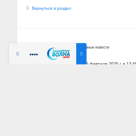
Вернуться в раздел
Главная
Новости
Оперативные новости
Радио Милицейская волна
6 февраля 2025 г. в 13:4
МОСКОВСКАЯ ОБЛАСТЬ
На железнодорож
транспортные по
АВТОР: Пресс-служба УТ МВД России по ЦФО