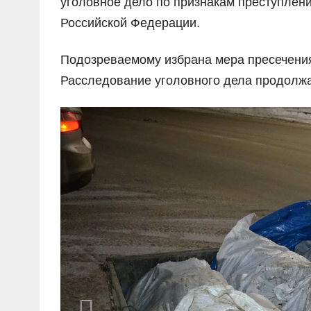
уголовное дело по признакам преступления
Российской Федерации.
Подозреваемому избрана мера пресечения
Расследование уголовного дела продолжа