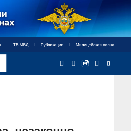
и
ТВ МВД
Публикации
Милицейская волна