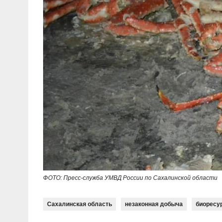
ФОТО: Пресс-служба УМВД России по Сахалинской области
Сахалинская область
незаконная добыча
биоресу