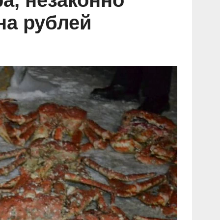
а, незаконно
на рублей