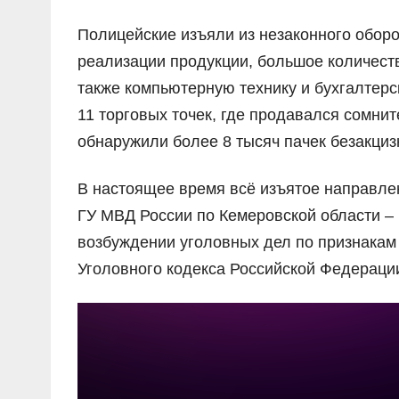
Полицейские изъяли из незаконного оборо
реализации продукции, большое количеств
также компьютерную технику и бухгалтерс
11 торговых точек, где продавался сомни
обнаружили более 8 тысяч пачек безакциз
В настоящее время всё изъятое направле
ГУ МВД России по Кемеровской области – К
возбуждении уголовных дел по признакам п
Уголовного кодекса Российской Федераци