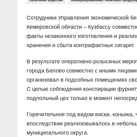
табачные изделия
немаркированная табачная продук
Сотрудники Управления экономической бе
Кемеровской области – Кузбассу совмест
факты незаконного изготовления и реализ
хранения и сбыта контрафактных сигарет.
В результате оперативно-розыскных мероп
города Белово совместно с иными лицами,
организовал в подсобных помещениях сво
С целью соблюдения конспирации фурнитур
подпольный цех только в момент непосред
Горячительное под видом виски, коньяка, 
впоследствии реализовывалось в небольш
муниципального округа.