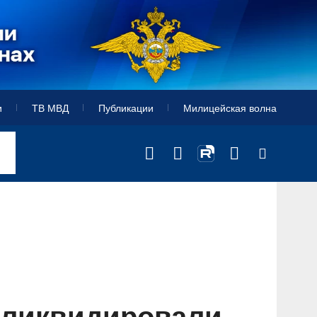
и
ТВ МВД
Публикации
Милицейская волна