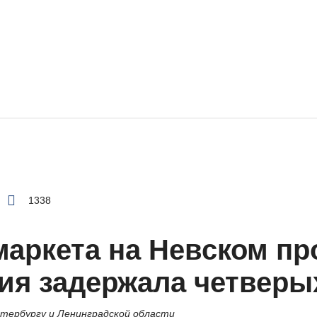
1338
маркета на Невском пр
ия задержала четвер
етербургу и Ленинградской области