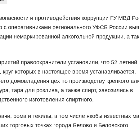
ция
зопасности и противодействия коррупции ГУ МВД Ро
но с оперативниками регионального УФСБ России вы
ации немаркированной алкогольной продукции, а та
риятий правоохранители установили, что 52-летний
 круг которых в настоящее время устанавливается,
его домовладения цех по производству крепкого алк
а, тара для розлива, а также спирт, завозились в
ственного изготовления спиртного.
чачи, рома и текилы, в том числе якобы известных ма
их торговых точках города Белово и Беловского