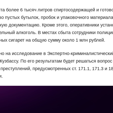
та более 6 тысяч литров спиртосодержащей и готово
о пустых бутылок, пробок и упаковочного материала
кую документацию. Кроме этого, оперативники уста
тельный алкоголь. В местах сбыта сотрудники полици
ных сигарет на общую сумму около 1 млн рублей.
но на исследование в Экспертно-криминалистически
узбассу. По его результатам будет решаться вопрос
реступлений, предусмотренных ст. 171.1, 171.3 и 1
и.