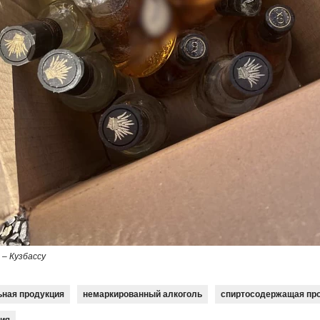
– Кузбассу
ьная продукция
немаркированный алкоголь
спиртосодержащая пр