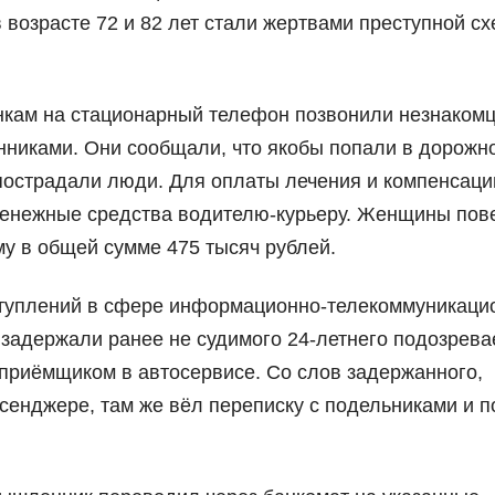
 возрасте 72 и 82 лет стали жертвами преступной с
нкам на стационарный телефон позвонили незнаком
нниками. Они сообщали, что якобы попали в дорожн
 пострадали люди. Для оплаты лечения и компенсаци
денежные средства водителю-курьеру. Женщины пов
у в общей сумме 475 тысяч рублей.
ступлений в сфере информационно-телекоммуникаци
 задержали ранее не судимого 24-летнего подозрева
приёмщиком в автосервисе. Со слов задержанного,
сенджере, там же вёл переписку с подельниками и 