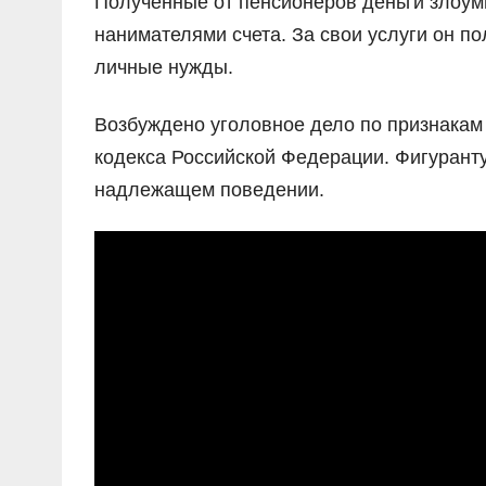
Полученные от пенсионеров деньги злоум
нанимателями счета. За свои услуги он п
личные нужды.
Возбуждено уголовное дело по признакам п
кодекса Российской Федерации. Фигуранту
надлежащем поведении.