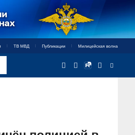
и
ТВ МВД
Публикации
Милицейская волна