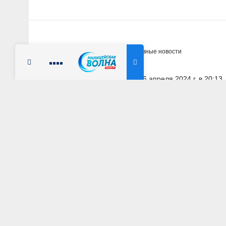
Главная
Новости
Оперативные новости
Радио Милицейская волна
6 апреля 2024 г. в 20:13
МОСКОВСКАЯ ОБЛАСТЬ
В Подмосковье с
обстоятельства ДТ
двое детей
АВТОР: Пресс-служба ГУ МВД России по Московской