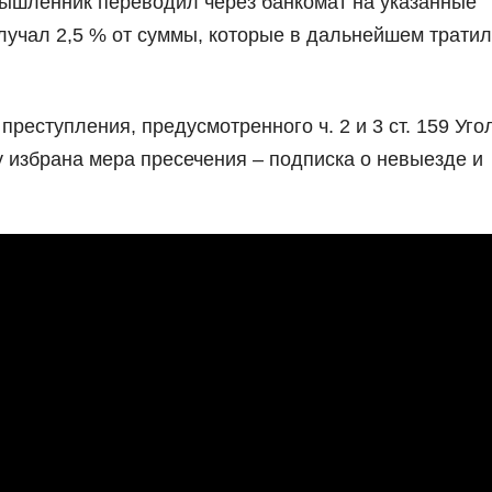
ышленник переводил через банкомат на указанные
олучал 2,5 % от суммы, которые в дальнейшем тратил
реступления, предусмотренного ч. 2 и 3 ст. 159 Уго
 избрана мера пресечения – подписка о невыезде и