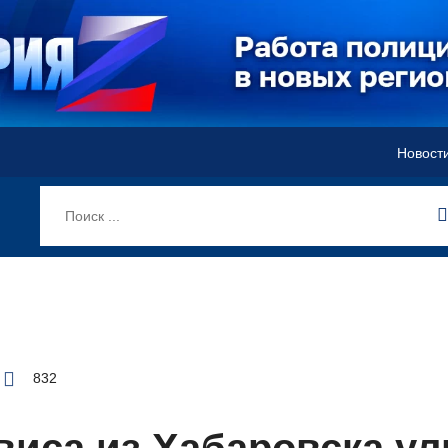
Новост
832