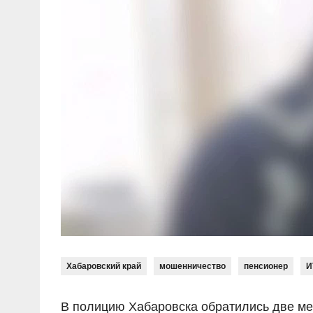
Хабаровский край
мошенничество
пенсионер
И
В полицию Хабаровска обратились две ме