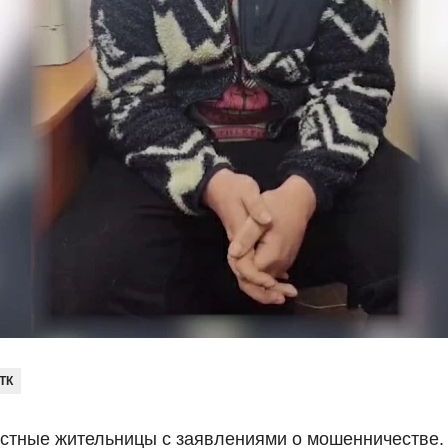
ТК
стные жительницы с заявлениями о мошенничестве.