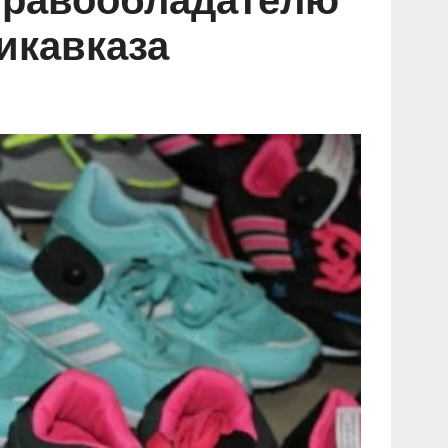
правообладателю
икавказа