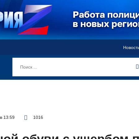
Новост
 в 13:59
1016