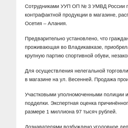
Сотрудниками УУП ОП № 3 УМВД России по
контрафактной продукции в магазине, ра
Осетия – Алания.
Предварительно установлено, что граждан
проживающая во Владикавказе, приобрел
крупную партию спортивной обуви, незак
Для осуществления нелегальной торговл
в магазине на ул. Весенней. Продажа про
Участковыми уполномоченными полиции из
подделки. Экспертная оценка причинённо
размере 1 миллиона 97 тысяч рублей.
Дознавателями возбуждено уголовное дел