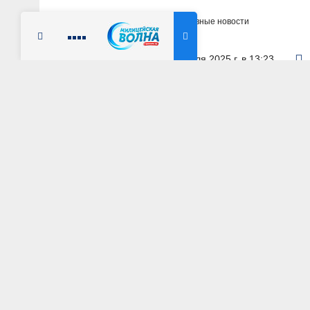
Главная
Новости
Оперативные новости
Радио Милицейская волна
17 июля 2025 г. в 13:23
АЛТАЙСКИЙ КРАЙ
В Алтайском крае
культивирование 
АВТОР: Пресс-служба ГУ МВД России по Алтайском