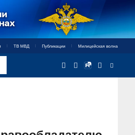
и
ТВ МВД
Публикации
Милицейская волна