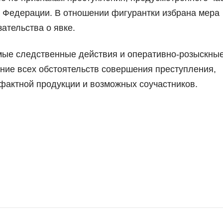
й Федерации. В отношении фигурантки избрана мера
ательства о явке.
мые следственные действия и оперативно-розыскны
ние всех обстоятельств совершения преступления,
фактной продукции и возможных соучастников.