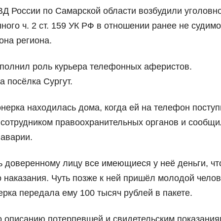
Д России по Самарской области возбудили уголовн
ого ч. 2 ст. 159 УК РФ в отношении ранее не судимо
она региона.
сполнил роль курьера телефонных аферистов.
 посёлка Сургут.
нерка находилась дома, когда ей на телефон посту
я сотрудником правоохранительных органов и сообщи
 аварии.
 доверенному лицу все имеющиеся у неё деньги, ч
 наказания. Чуть позже к ней пришёл молодой челов
рка передала ему 100 тысяч рублей в пакете.
о описанию потерпевшей и свидетельским показания