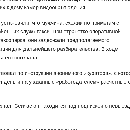
ших к дому камер видеонаблюдения.
установили, что мужчина, схожий по приметам с
йонных служб такси. При отработке оперативной
таксопарка, они задержали предполагаемого
иции для дальнейшего разбирательства. В ходе
я его опознала.
вовал по инструкции анонимного «куратора», с кот
л деньги на указанные «работодателем» расчётные с
нал. Сейчас он находится под подпиской о невыезд