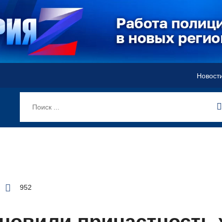
Новост
952