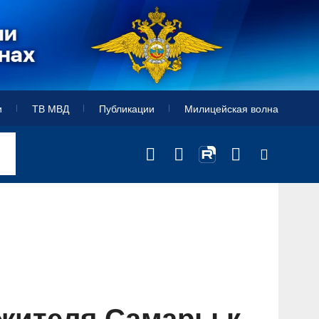
и
ТВ МВД
Публикации
Милицейская волна