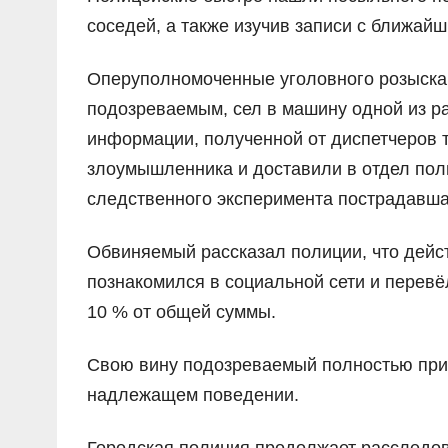
соседей, а также изучив записи с ближай
Оперуполномоченные уголовного розыска 
подозреваемым, сел в машину одной из ра
информации, полученной от диспетчеров 
злоумышленника и доставили в отдел пол
следственного эксперимента пострадавша
Обвиняемый рассказал полиции, что дейст
познакомился в социальной сети и перевё
10 % от общей суммы.
Свою вину подозреваемый полностью приз
надлежащем поведении.